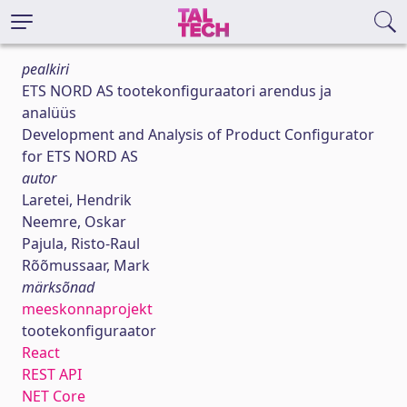
pealkiri
ETS NORD AS tootekonfiguraatori arendus ja
analüüs
Development and Analysis of Product Configurator
for ETS NORD AS
autor
Laretei, Hendrik
Neemre, Oskar
Pajula, Risto-Raul
Rõõmussaar, Mark
märksõnad
meeskonnaprojekt
tootekonfiguraator
React
REST API
NET Core