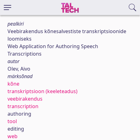
pealkiri
Veebirakendus kõnesalvestiste transkriptsioonide
loomiseks
Web Application for Authoring Speech
Transcriptions
autor
Olev, Aivo
märksõnad
kõne
transkriptsioon (keeleteadus)
veebirakendus
transcription
authoring
tool
editing
web