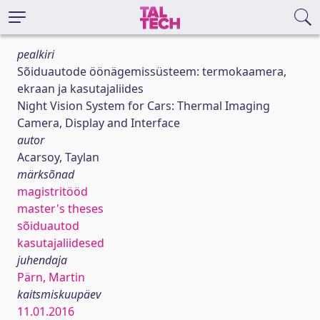
pealkiri
Sõiduautode öönägemissüsteem: termokaamera,
ekraan ja kasutajaliides
Night Vision System for Cars: Thermal Imaging
Camera, Display and Interface
autor
Acarsoy, Taylan
märksõnad
magistritööd
master's theses
sõiduautod
kasutajaliidesed
juhendaja
Pärn, Martin
kaitsmiskuupäev
11.01.2016