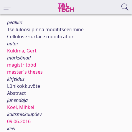
pealkiri
Tselluloosi pinna modifitseerimine
Cellulose surface modification
autor
Kuldma, Gert
märksõnad
magistritööd
master's theses
kirjeldus
Lühikokkuvõte
Abstract
juhendaja
Koel, Mihkel
kaitsmiskuupäev
09.06.2016
keel