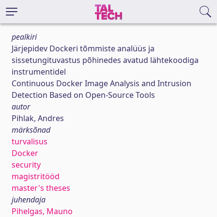
pealkiri
Järjepidev Dockeri tõmmiste analüüs ja
sissetungituvastus põhinedes avatud lähtekoodiga
instrumentidel
Continuous Docker Image Analysis and Intrusion
Detection Based on Open-Source Tools
autor
Pihlak, Andres
märksõnad
turvalisus
Docker
security
magistritööd
master's theses
juhendaja
Pihelgas, Mauno