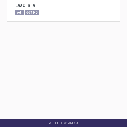
Laadi alla
pdf
669 KB
TALTECH DIGIKOGU