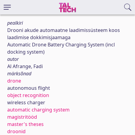
pealkiri
Drooni akude automaatne laadimissüsteem koos
laadimise dokkimisjaamaga
Automatic Drone Battery Charging System (incl
docking system)
autor
Al Afrange, Fadi
märksõnad
drone
autonomous flight
object recognition
wireless charger
automatic charging system
magistritööd
master's theses
droonid