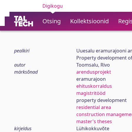
Digikogu
Otsing
Kollektsioonid
Regis
pealkiri
Uuesalu eramurajooni a
Property development of
autor
Toomsalu, Rivo
märksõnad
arendusprojekt
eramurajoon
ehituskorraldus
magistritööd
property development
residential area
construction manageme
master's theses
kirjeldus
Lühikokkuvõte