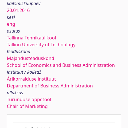
kaitsmiskuupäev
20.01.2016
keel
eng
asutus
Tallinna Tehnikaülikool
Tallinn University of Technology
teaduskond
Majandusteaduskond
School of Economics and Business Administration
instituut / kolledž
Ärikorralduse instituut
Department of Business Administration
allüksus
Turunduse õppetool
Chair of Marketing