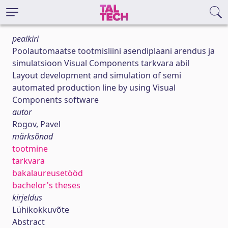
pealkiri
Poolautomaatse tootmisliini asendiplaani arendus ja
simulatsioon Visual Components tarkvara abil
Layout development and simulation of semi
automated production line by using Visual
Components software
autor
Rogov, Pavel
märksõnad
tootmine
tarkvara
bakalaureusetööd
bachelor's theses
kirjeldus
Lühikokkuvõte
Abstract