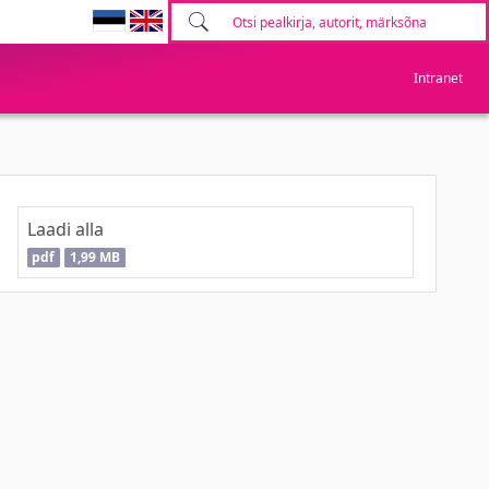
Intranet
Laadi alla
pdf
1,99 MB