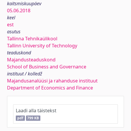
kaitsmiskuupäev
05.06.2018
keel
est
asutus
Tallinna Tehnikaülikool
Tallinn University of Technology
teaduskond
Majandusteaduskond
School of Business and Governance
instituut / kolledž
Majandusanalüüsi ja rahanduse instituut
Department of Economics and Finance
Laadi alla täistekst
pdf
799 KB