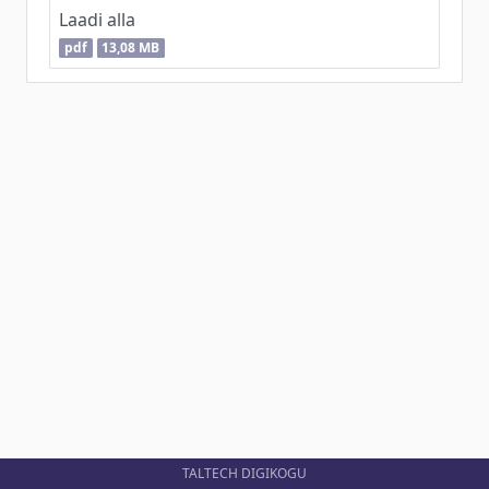
Laadi alla
pdf
13,08 MB
TALTECH DIGIKOGU