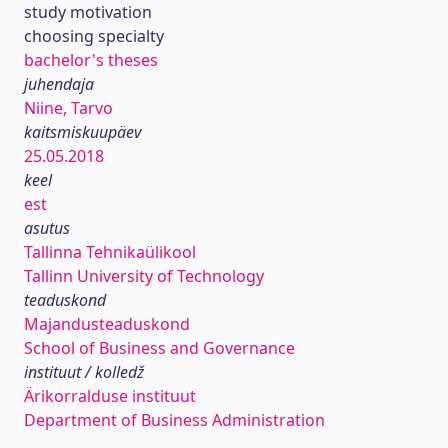
study motivation
choosing specialty
bachelor's theses
juhendaja
Niine, Tarvo
kaitsmiskuupäev
25.05.2018
keel
est
asutus
Tallinna Tehnikaülikool
Tallinn University of Technology
teaduskond
Majandusteaduskond
School of Business and Governance
instituut / kolledž
Ärikorralduse instituut
Department of Business Administration