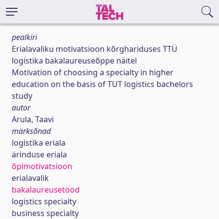
pealkiri
Erialavaliku motivatsioon kõrghariduses TTÜ
logistika bakalaureuseõppe näitel
Motivation of choosing a specialty in higher
education on the basis of TUT logistics bachelors
study
autor
Arula, Taavi
märksõnad
logistika eriala
ärinduse eriala
õpimotivatsioon
erialavalik
bakalaureusetööd
logistics specialty
business specialty