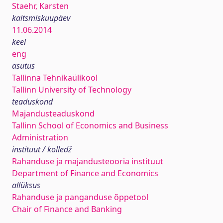
Staehr, Karsten
kaitsmiskuupäev
11.06.2014
keel
eng
asutus
Tallinna Tehnikaülikool
Tallinn University of Technology
teaduskond
Majandusteaduskond
Tallinn School of Economics and Business
Administration
instituut / kolledž
Rahanduse ja majandusteooria instituut
Department of Finance and Economics
allüksus
Rahanduse ja panganduse õppetool
Chair of Finance and Banking