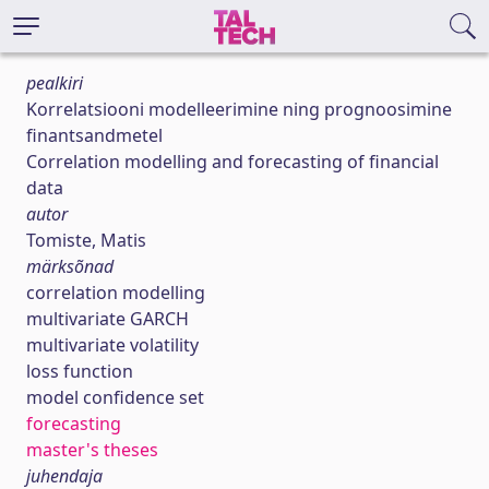
pealkiri
Korrelatsiooni modelleerimine ning prognoosimine
finantsandmetel
Correlation modelling and forecasting of financial
data
autor
Tomiste, Matis
märksõnad
correlation modelling
multivariate GARCH
multivariate volatility
loss function
model confidence set
forecasting
master's theses
juhendaja