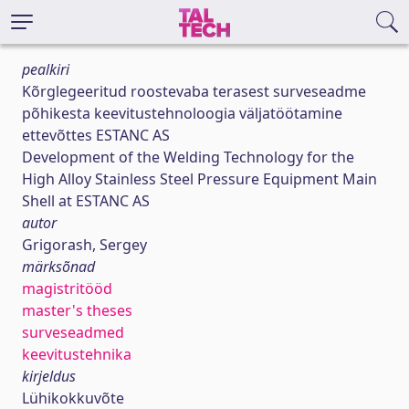
pealkiri
Kõrglegeeritud roostevaba terasest surveseadme
põhikesta keevitustehnoloogia väljatöötamine
ettevõttes ESTANC AS
Development of the Welding Technology for the
High Alloy Stainless Steel Pressure Equipment Main
Shell at ESTANC AS
autor
Grigorash, Sergey
märksõnad
magistritööd
master's theses
surveseadmed
keevitustehnika
kirjeldus
Lühikokkuvõte