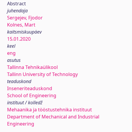
Abstract
juhendaja
Sergejev, Fjodor
Kolnes, Mart
kaitsmiskuupäev
15.01.2020
keel
eng
asutus
Tallinna Tehnikaülikool
Tallinn University of Technology
teaduskond
Inseneriteaduskond
School of Engineering
instituut / kolledž
Mehaanika ja tööstustehnika instituut
Department of Mechanical and Industrial
Engineering