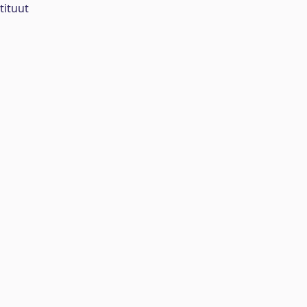
tituut