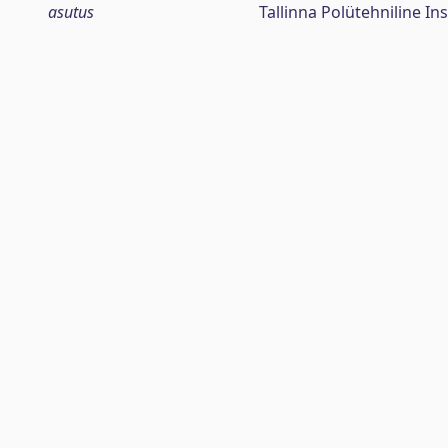
asutus
Tallinna Polütehniline Ins