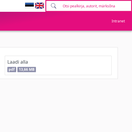
Intranet
Laadi alla
pdf
13,66 MB