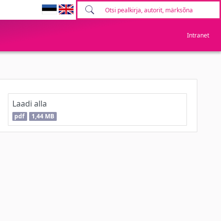
Intranet
Laadi alla
pdf
1,44 MB