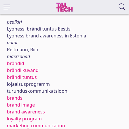
pealkiri
Lyonessi brändi tuntus Eestis
Lyoness brand awareness in Estonia
autor
Reitmann, Riin
märksõnad
brändid
brändi kuvand
brändi tuntus
lojaalsusprogramm
turunduskommunikatsioon,
brands
brand image
brand awareness
loyalty program
marketing communication