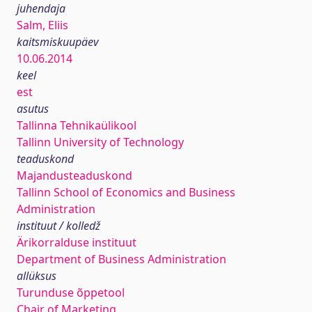
juhendaja
Salm, Eliis
kaitsmiskuupäev
10.06.2014
keel
est
asutus
Tallinna Tehnikaülikool
Tallinn University of Technology
teaduskond
Majandusteaduskond
Tallinn School of Economics and Business
Administration
instituut / kolledž
Ärikorralduse instituut
Department of Business Administration
allüksus
Turunduse õppetool
Chair of Marketing