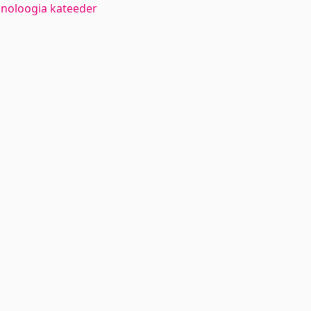
hnoloogia kateeder