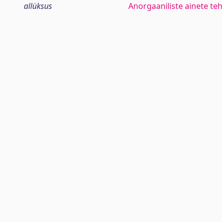
allüksus
Anorgaaniliste ainete te