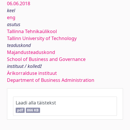
06.06.2018
keel
eng
asutus
Tallinna Tehnikaülikool
Tallinn University of Technology
teaduskond
Majandusteaduskond
School of Business and Governance
instituut / kolledž
Ärikorralduse instituut
Department of Business Administration
Laadi alla täistekst
pdf
866 KB