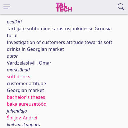
pealkiri
Tarbijate suhtumine karastusjookidesse Gruusia
turul
Investigation of customers attitude towards soft
drinks in Georgian market
autor
Vardzelashvili, Omar
märksõnad
soft drinks
customer attitude
Georgian market
bachelor's theses
bakalaureusetööd
juhendaja
Špiljov, Andrei
kaitsmiskuupäev