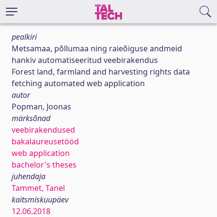
pealkiri
Metsamaa, põllumaa ning raieõiguse andmeid
hankiv automatiseeritud veebirakendus
Forest land, farmland and harvesting rights data
fetching automated web application
autor
Popman, Joonas
märksõnad
veebirakendused
bakalaureusetööd
web application
bachelor's theses
juhendaja
Tammet, Tanel
kaitsmiskuupäev
12.06.2018