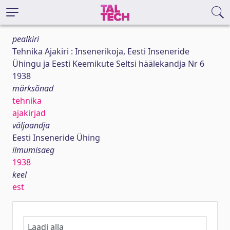
pealkiri
Tehnika Ajakiri : Insenerikoja, Eesti Inseneride
Ühingu ja Eesti Keemikute Seltsi häälekandja Nr 6
1938
märksõnad
tehnika
ajakirjad
väljaandja
Eesti Inseneride Ühing
ilmumisaeg
1938
keel
est
Laadi alla