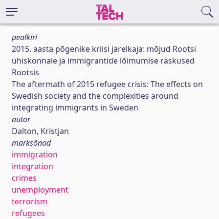
pealkiri
2015. aasta põgenike kriisi järelkaja: mõjud Rootsi
ühiskonnale ja immigrantide lõimumise raskused
Rootsis
The aftermath of 2015 refugee crisis: The effects on
Swedish society and the complexities around
integrating immigrants in Sweden
autor
Dalton, Kristjan
märksõnad
immigration
integration
crimes
unemployment
terrorism
refugees