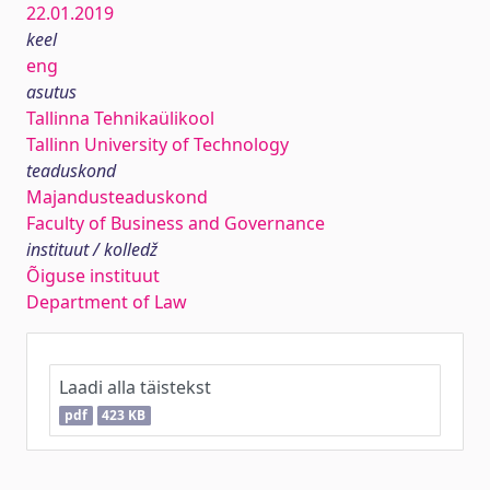
22.01.2019
keel
eng
asutus
Tallinna Tehnikaülikool
Tallinn University of Technology
teaduskond
Majandusteaduskond
Faculty of Business and Governance
instituut / kolledž
Õiguse instituut
Department of Law
Laadi alla täistekst
pdf
423 KB