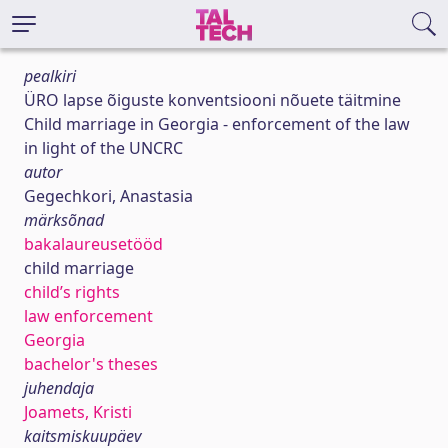
pealkiri
ÜRO lapse õiguste konventsiooni nõuete täitmine
Child marriage in Georgia - enforcement of the law
in light of the UNCRC
autor
Gegechkori, Anastasia
märksõnad
bakalaureusetööd
child marriage
child’s rights
law enforcement
Georgia
bachelor's theses
juhendaja
Joamets, Kristi
kaitsmiskuupäev