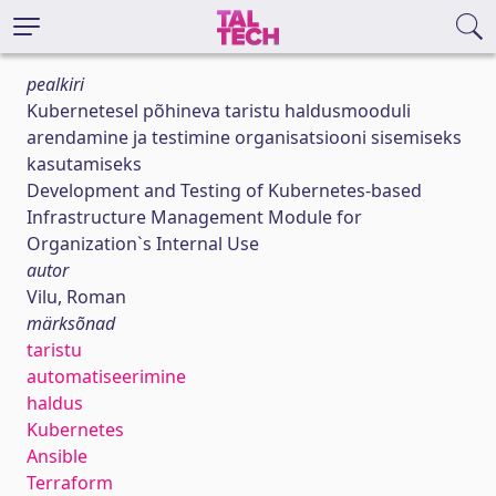
pealkiri
Kubernetesel põhineva taristu haldusmooduli
arendamine ja testimine organisatsiooni sisemiseks
kasutamiseks
Development and Testing of Kubernetes-based
Infrastructure Management Module for
Organization`s Internal Use
autor
Vilu, Roman
märksõnad
taristu
automatiseerimine
haldus
Kubernetes
Ansible
Terraform