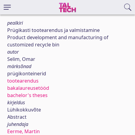
pealkiri
Prügikasti tootearendus ja valmistamine
Product development and manufacturing of
customized recycle bin
autor
Selim, Omar
märksõnad
prügikonteinerid
tootearendus
bakalaureusetööd
bachelor's theses
kirjeldus
Lühikokkuvõte
Abstract
juhendaja
Eerme, Martin