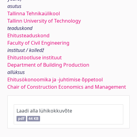
asutus
Tallinna Tehnikaülikool
Tallinn University of Technology
teaduskond
Ehitusteaduskond
Faculty of Civil Engineering
instituut / kolledž
Ehitustootluse instituut
Department of Building Production
allüksus
Ehitusökonoomika ja -juhtimise õppetool
Chair of Construction Economics and Management
Laadi alla lühikokkuvõte
pdf
44 KB