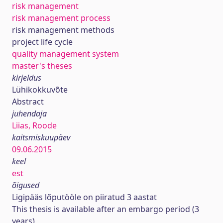
risk management
risk management process
risk management methods
project life cycle
quality management system
master's theses
kirjeldus
Lühikokkuvõte
Abstract
juhendaja
Liias, Roode
kaitsmiskuupäev
09.06.2015
keel
est
õigused
Ligipääs lõputööle on piiratud 3 aastat
This thesis is available after an embargo period (3
years)