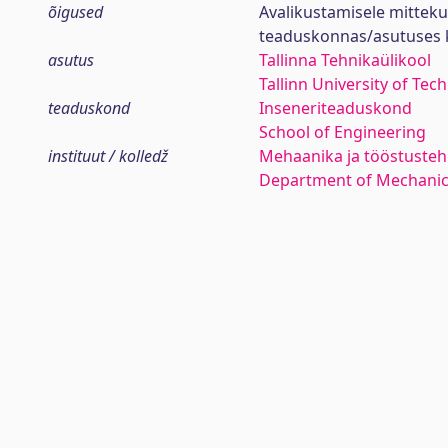
õigused
Avalikustamisele mitteku
teaduskonnas/asutuses 
asutus
Tallinna Tehnikaülikool
Tallinn University of Tec
teaduskond
Inseneriteaduskond
School of Engineering
instituut / kolledž
Mehaanika ja tööstustehn
Department of Mechanica