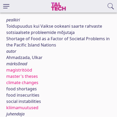
pealkiri
Toidupuudus kui Vaikse ookeani saarte rahvaste
sotsiaalsete probleemide mõjutaja
Shortage of Food as a Factor of Societal Problems in
the Pacific Island Nations
autor
Ahmadzada, Ulkar
märksõnad
magistritööd
master's theses
climate changes
food shortages
food insecurities
social instabilities
kliimamuutused
juhendaja