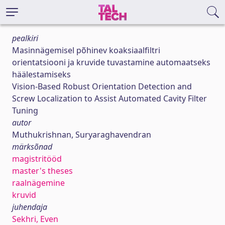
pealkiri
Masinnägemisel põhinev koaksiaalfiltri
orientatsiooni ja kruvide tuvastamine automaatseks
häälestamiseks
Vision-Based Robust Orientation Detection and
Screw Localization to Assist Automated Cavity Filter
Tuning
autor
Muthukrishnan, Suryaraghavendran
märksõnad
magistritööd
master's theses
raalnägemine
kruvid
juhendaja
Sekhri, Even