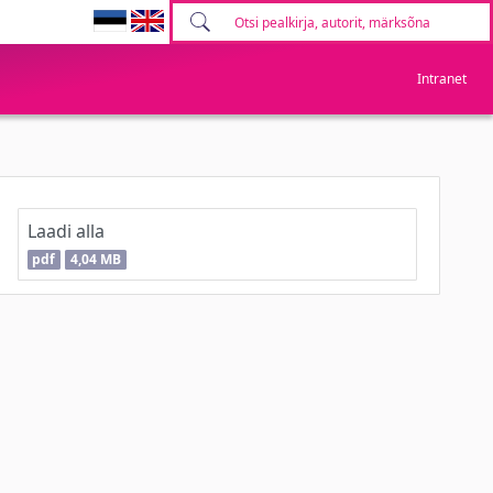
Intranet
Laadi alla
pdf
4,04 MB