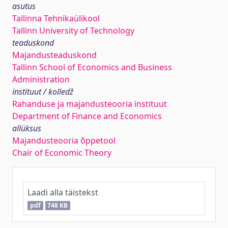
asutus
Tallinna Tehnikaülikool
Tallinn University of Technology
teaduskond
Majandusteaduskond
Tallinn School of Economics and Business
Administration
instituut / kolledž
Rahanduse ja majandusteooria instituut
Department of Finance and Economics
allüksus
Majandusteooria õppetool
Chair of Economic Theory
Laadi alla täistekst
pdf
748 KB