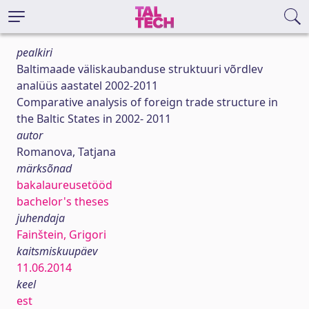
pealkiri
Baltimaade väliskaubanduse struktuuri võrdlev
analüüs aastatel 2002-2011
Comparative analysis of foreign trade structure in
the Baltic States in 2002- 2011
autor
Romanova, Tatjana
märksõnad
bakalaureusetööd
bachelor's theses
juhendaja
Fainštein, Grigori
kaitsmiskuupäev
11.06.2014
keel
est