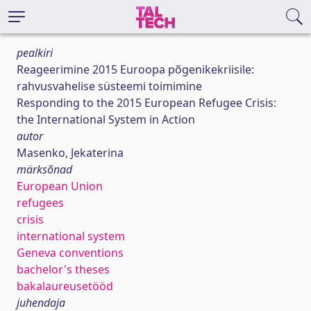
pealkiri
Reageerimine 2015 Euroopa põgenikekriisile:
rahvusvahelise süsteemi toimimine
Responding to the 2015 European Refugee Crisis:
the International System in Action
autor
Masenko, Jekaterina
märksõnad
European Union
refugees
crisis
international system
Geneva conventions
bachelor's theses
bakalaureusetööd
juhendaja