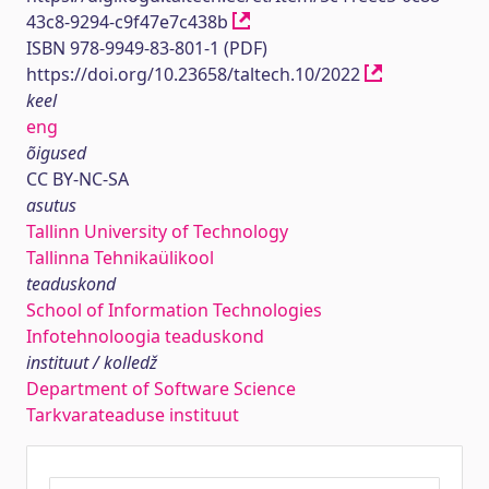
43c8-9294-c9f47e7c438b
ISBN 978-9949-83-801-1 (PDF)
https://doi.org/10.23658/taltech.10/2022
keel
eng
õigused
CC BY-NC-SA
asutus
Tallinn University of Technology
Tallinna Tehnikaülikool
teaduskond
School of Information Technologies
Infotehnoloogia teaduskond
instituut / kolledž
Department of Software Science
Tarkvarateaduse instituut