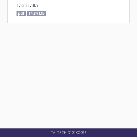
Laadi alla
pdf
14,84 MB
TALTECH DIGIKOGU