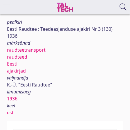
pealkiri
Eesti Raudtee : Teedeasjanduse ajakiri Nr 3 (130)
1936
märksõnad
raudteetransport
raudteed
Eesti
ajakirjad
väljaandja
K.-Ü. "Eesti Raudtee"
ilmumisaeg
1936
keel
est