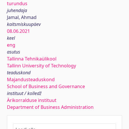
turundus
juhendaja
Jamal, Ahmad
kaitsmiskuupäev
08.06.2021
keel
eng
asutus
Tallinna Tehnikaülikool
Tallinn University of Technology
teaduskond
Majandusteaduskond
School of Business and Governance
instituut / kolledž
Ärikorralduse instituut
Department of Business Administration