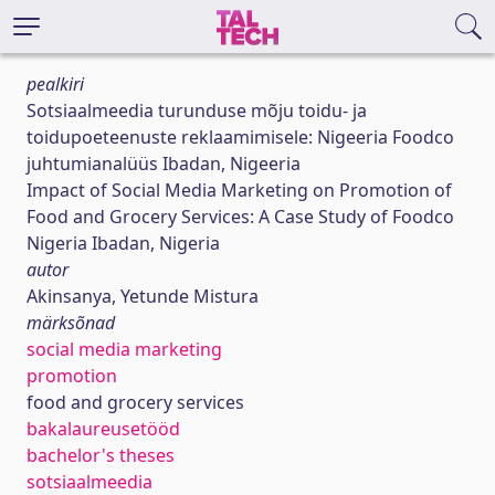
pealkiri
Sotsiaalmeedia turunduse mõju toidu- ja
toidupoeteenuste reklaamimisele: Nigeeria Foodco
juhtumianalüüs Ibadan, Nigeeria
Impact of Social Media Marketing on Promotion of
Food and Grocery Services: A Case Study of Foodco
Nigeria Ibadan, Nigeria
autor
Akinsanya, Yetunde Mistura
märksõnad
social media marketing
promotion
food and grocery services
bakalaureusetööd
bachelor's theses
sotsiaalmeedia