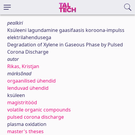
pealkiri
Ksüleeni lagundamine gaasifaasis koroona-impulss
elektrilahendusega
Degradation of Xylene in Gaseous Phase by Pulsed
Corona Discharge
autor
Rikas, Kristjan
märksõnad
orgaanilised ühendid
lenduvad ühendid
ksüleen
magistritööd
volatile organic compounds
pulsed corona discharge
plasma oxidation
master's theses