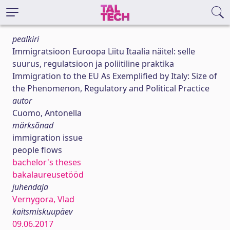
pealkiri
Immigratsioon Euroopa Liitu Itaalia näitel: selle
suurus, regulatsioon ja poliitiline praktika
Immigration to the EU As Exemplified by Italy: Size of
the Phenomenon, Regulatory and Political Practice
autor
Cuomo, Antonella
märksõnad
immigration issue
people flows
bachelor's theses
bakalaureusetööd
juhendaja
Vernygora, Vlad
kaitsmiskuupäev
09.06.2017