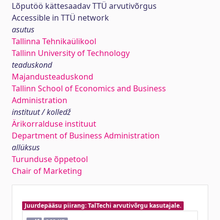
Lõputöö kättesaadav TTÜ arvutivõrgus
Accessible in TTÜ network
asutus
Tallinna Tehnikaülikool
Tallinn University of Technology
teaduskond
Majandusteaduskond
Tallinn School of Economics and Business
Administration
instituut / kolledž
Ärikorralduse instituut
Department of Business Administration
allüksus
Turunduse õppetool
Chair of Marketing
Juurdepääsu piirang: TalTechi arvutivõrgu kasutajale.