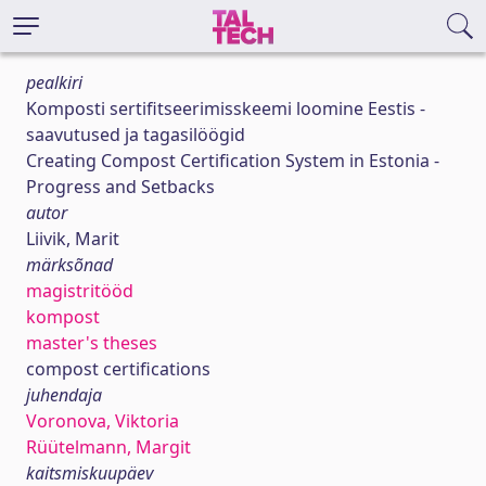
pealkiri
Komposti sertifitseerimisskeemi loomine Eestis -
saavutused ja tagasilöögid
Creating Compost Certification System in Estonia -
Progress and Setbacks
autor
Liivik, Marit
märksõnad
magistritööd
kompost
master's theses
compost certifications
juhendaja
Voronova, Viktoria
Rüütelmann, Margit
kaitsmiskuupäev