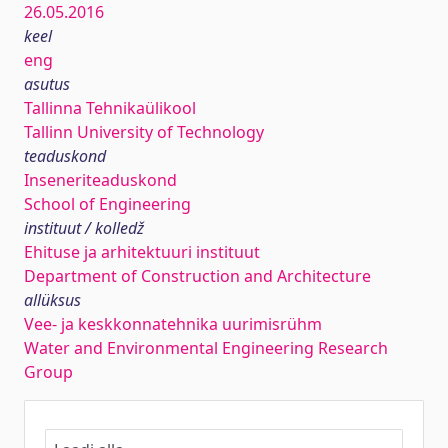
26.05.2016
keel
eng
asutus
Tallinna Tehnikaülikool
Tallinn University of Technology
teaduskond
Inseneriteaduskond
School of Engineering
instituut / kolledž
Ehituse ja arhitektuuri instituut
Department of Construction and Architecture
allüksus
Vee- ja keskkonnatehnika uurimisrühm
Water and Environmental Engineering Research
Group