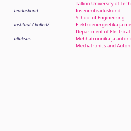
Tallinn University of Tec
teaduskond
Inseneriteaduskond
School of Engineering
instituut / kolledž
Elektroenergeetika ja me
Department of Electrica
allüksus
Mehhatroonika ja auton
Mechatronics and Auto