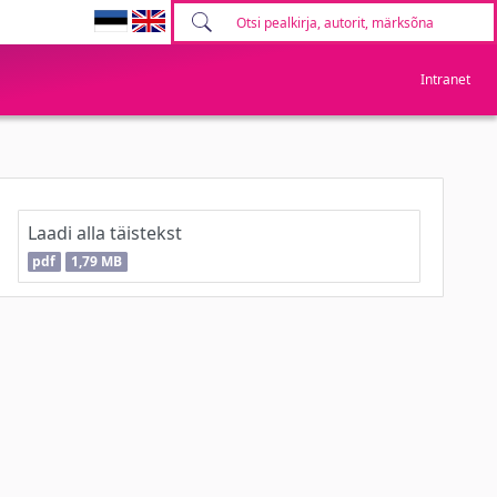
Intranet
Laadi alla täistekst
pdf
1,79 MB