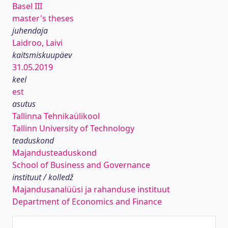
Basel III
master's theses
juhendaja
Laidroo, Laivi
kaitsmiskuupäev
31.05.2019
keel
est
asutus
Tallinna Tehnikaülikool
Tallinn University of Technology
teaduskond
Majandusteaduskond
School of Business and Governance
instituut / kolledž
Majandusanalüüsi ja rahanduse instituut
Department of Economics and Finance