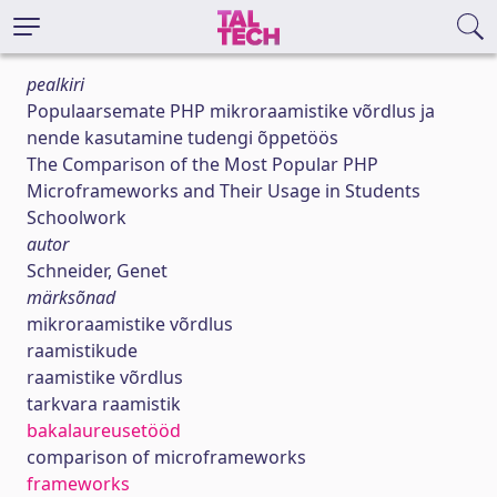
pealkiri
Populaarsemate PHP mikroraamistike võrdlus ja
nende kasutamine tudengi õppetöös
The Comparison of the Most Popular PHP
Microframeworks and Their Usage in Students
Schoolwork
autor
Schneider, Genet
märksõnad
mikroraamistike võrdlus
raamistikude
raamistike võrdlus
tarkvara raamistik
bakalaureusetööd
comparison of microframeworks
frameworks