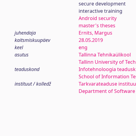
secure development
interactive training
Android security
master's theses
juhendaja
Ernits, Margus
kaitsmiskuupäev
28.05.2019
keel
eng
asutus
Tallinna Tehnikaülikool
Tallinn University of Tec
teaduskond
Infotehnoloogia teadus
School of Information T
instituut / kolledž
Tarkvarateaduse instituu
Department of Software