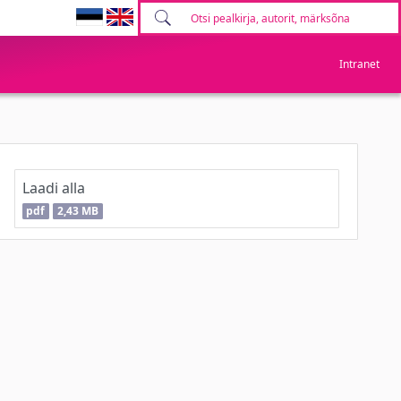
Intranet
Laadi alla
pdf
2,43 MB