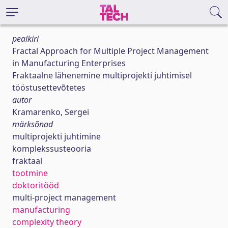
pealkiri
Fractal Approach for Multiple Project Management
in Manufacturing Enterprises
Fraktaalne lähenemine multiprojekti juhtimisel
tööstusettevõtetes
autor
Kramarenko, Sergei
märksõnad
multiprojekti juhtimine
komplekssusteooria
fraktaal
tootmine
doktoritööd
multi-project management
manufacturing
complexity theory