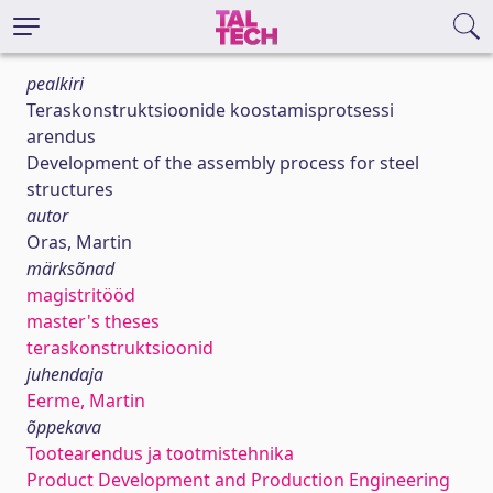
pealkiri
Teraskonstruktsioonide koostamisprotsessi
arendus
Development of the assembly process for steel
structures
autor
Oras, Martin
märksõnad
magistritööd
master's theses
teraskonstruktsioonid
juhendaja
Eerme, Martin
õppekava
Tootearendus ja tootmistehnika
Product Development and Production Engineering