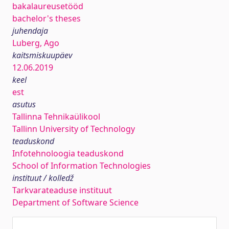
bakalaureusetööd
bachelor's theses
juhendaja
Luberg, Ago
kaitsmiskuupäev
12.06.2019
keel
est
asutus
Tallinna Tehnikaülikool
Tallinn University of Technology
teaduskond
Infotehnoloogia teaduskond
School of Information Technologies
instituut / kolledž
Tarkvarateaduse instituut
Department of Software Science