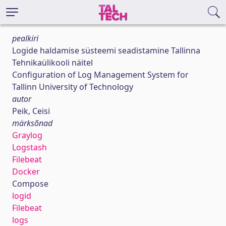
pealkiri
Logide haldamise süsteemi seadistamine Tallinna
Tehnikaülikooli näitel
Configuration of Log Management System for
Tallinn University of Technology
autor
Peik, Ceisi
märksõnad
Graylog
Logstash
Filebeat
Docker
Compose
logid
Filebeat
logs