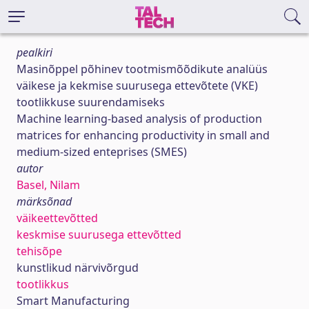
pealkiri
Masinõppel põhinev tootmismõõdikute analüüs
väikese ja kekmise suurusega ettevõtete (VKE)
tootlikkuse suurendamiseks
Machine learning-based analysis of production
matrices for enhancing productivity in small and
medium-sized enteprises (SMES)
autor
Basel, Nilam
märksõnad
väikeettevõtted
keskmise suurusega ettevõtted
tehisõpe
kunstlikud närvivõrgud
tootlikkus
Smart Manufacturing