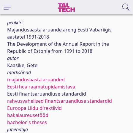
pealkiri
Majandusaasta aruande areng Eesti Vabariigis
aastatel 1991-2018
The Development of the Annual Report in the
Republic of Estonia from 1991 to 2018
autor
Kaasike, Gete
märksõnad
majandusaasta aruanded
Eesti hea raamatupidamistava
Eesti finantsaruandluse standardid
rahvusvahelised finantsaruandluse standardid
Euroopa Liidu direktiivid
bakalaureusetööd
bachelor's theses
juhendaja